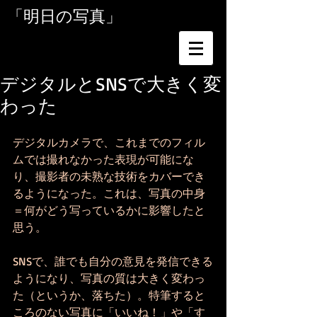
「明日の写真」
デジタルとSNSで大きく変
わった
デジタルカメラで、これまでのフィル
ムでは撮れなかった表現が可能にな
り、撮影者の未熟な技術をカバーでき
るようになった。これは、写真の中身
＝何がどう写っているかに影響したと
思う。
SNSで、誰でも自分の意見を発信できる
ようになり、写真の質は大きく変わっ
た（というか、落ちた）。特筆すると
ころのない写真に「いいね！」や「す