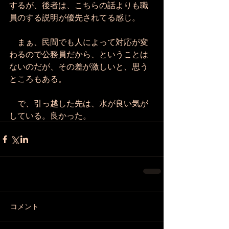
するが、後者は、こちらの話よりも職
員のする説明が優先されてる感じ。
　まぁ、民間でも人によって対応が変
わるので公務員だから、ということは
ないのだが、その差が激しいと、思う
ところもある。
　で、引っ越した先は、水が良い気が
している。良かった。
コメント