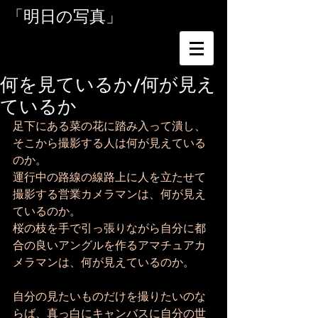
「明日の写真」
何を見ているか/何が見え
ているか
足下にある菜の花に踏み入って潰し、
そこから撮影する人は何が見えている
のか。
運行中の路線の線路上に人を立たせて
撮影する営業カメラマンは、何が見え
ているのか。
桜の枝を手で引っ張りながら自分に都
合の良いアングルを作るアマチュアカ
メラマンは、何が見えているのか。
自分の見たいものだけを撮りたいのな
らば、真っ白にキャンバスに自分の世