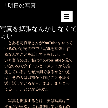
「明日の写真」
写真を拡張なんかしなくて
よい
　とある写真家さんがYouTubeをやって
いるのだがその中で「写真を拡張」す
るなんてことを話してるらしい。らし
いと言うのは、私はそのYouTubeを見て
いないのでタイトルとコメントから推
測している。なぜ推測できるかといえ
ば、その人は以前から同じことを繰り
返し話しているから、あぁ、また言っ
てる、、、と分かるのだ。
　写真を拡張するとは、要は写真は二
次元だが三次元にも展開しているもの