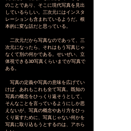
のことであり、そこに現代写真を見出
しているらしい。三次元にはインスタ
レーションも含まれているようだ。根
本的に変な話だと思っている。
　二次元だから写真なのであって、三
次元になったら、それはもう写真じゃ
なくて別の何かである。せいぜい、立
体視できる3D写真くらいまでが写真で
ある。
　写真の定義や写真の意味を広げてい
けば、あれもこれも全て写真。既知の
写真の概念をひっくり返そうとして、
そんなことを言っているようにしか思
えないが、写真の概念やあり方をひっ
くり返すために、写真じゃない何かを
写真に取り込もうとするのは、アホら