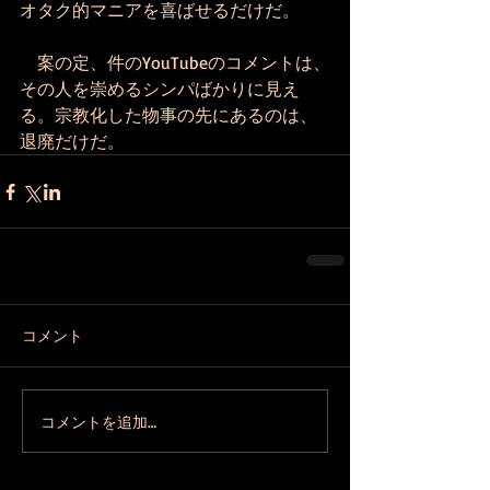
オタク的マニアを喜ばせるだけだ。
　案の定、件のYouTubeのコメントは、
その人を崇めるシンパばかりに見え
る。宗教化した物事の先にあるのは、
退廃だけだ。
コメント
コメントを追加…