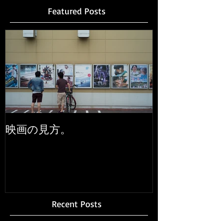
Featured Posts
映画の見方。
Recent Posts