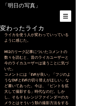
「明日の写真」
変わったライカ
ライカを使う人が変わっていっている
ように感じた。
M12のリーク記事についたコメントの
数々を読むと、昔のライカユーザーと
今のライカユーザーは違うことに気づ
いた。
コメントには「EVFが良い」「フジのよ
うなOVFとEVFの切り替えがほしい」な
ど書いてあった。今は、「ピントを拡
大して撮影する」時代なのだ。しか
し、そもそもレンジファインダーのカ
メラとはそういう類の撮影方法をする