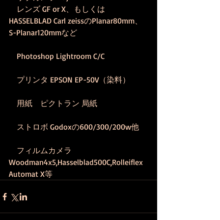
　レンズ GF or X、もしくは
HASSELBLAD Carl zeissのPlanar80mm、
S-Planar120mmなど
　Photoshop Lightroom C/C
　プリンタ EPSON EP-50V（染料）
　用紙　ピクトラン 局紙
　ストロボ Godoxの600/300/200w他
　フィルムカメラ 
Woodman4x5,Hasselblad500C,Rolleiflex 
Automat X等 