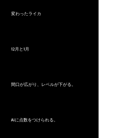
変わったライカ
12月と1月
間口が広がり、レベルが下がる。
Aiに点数をつけられる。