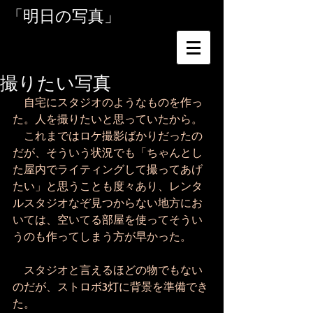
「明日の写真」
撮りたい写真
　自宅にスタジオのようなものを作っ
た。人を撮りたいと思っていたから。
　これまではロケ撮影ばかりだったの
だが、そういう状況でも「ちゃんとし
た屋内でライティングして撮ってあげ
たい」と思うことも度々あり、レンタ
ルスタジオなぞ見つからない地方にお
いては、空いてる部屋を使ってそうい
うのも作ってしまう方が早かった。
　スタジオと言えるほどの物でもない
のだが、ストロボ3灯に背景を準備でき
た。