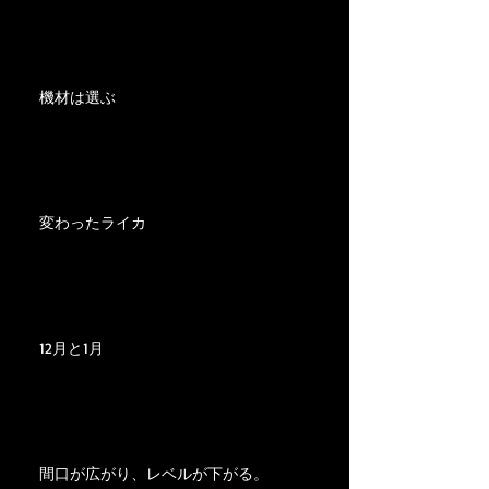
機材は選ぶ
変わったライカ
12月と1月
間口が広がり、レベルが下がる。