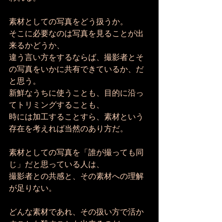
素材としての写真をどう扱うか。 
そこに必要なのは写真を見ることが出
来るかどうか、 
違う言い方をするならば、撮影者とそ
の写真をいかに共有できているか、だ
と思う。 
新鮮なうちに使うことも、目的に沿っ
てトリミングすることも、 
時には加工することすら、素材という
存在を考えれば当然のあり方だ。 
素材としての写真を「誰が撮っても同
じ」だと思っている人は、 
撮影者との共感と、その素材への理解
が足りない。 
どんな素材であれ、その扱い方で活か