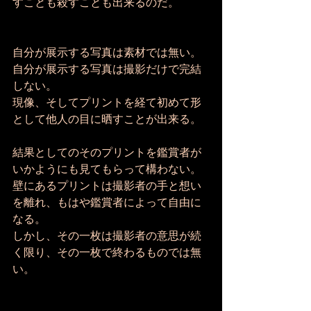
すことも殺すことも出来るのだ。 
自分が展示する写真は素材では無い。 
自分が展示する写真は撮影だけで完結
しない。 
現像、そしてプリントを経て初めて形
として他人の目に晒すことが出来る。 
結果としてのそのプリントを鑑賞者が
いかようにも見てもらって構わない。 
壁にあるプリントは撮影者の手と想い
を離れ、もはや鑑賞者によって自由に
なる。 
しかし、その一枚は撮影者の意思が続
く限り、その一枚で終わるものでは無
い。 