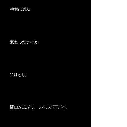
機材は選ぶ
変わったライカ
12月と1月
間口が広がり、レベルが下がる。