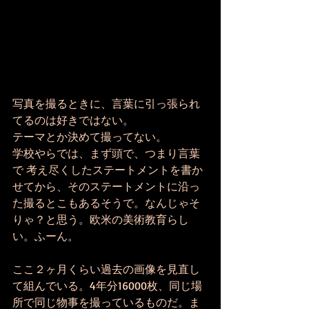
写真を撮るときに、言葉に引っ張られ
てるのは好きではない。
テーマとか決めて撮ってない。
学校やらでは、まず頭で、つまり言葉
で 考え尽くしたステートメントを書か
せてから、そのステートメントに沿っ
た撮るとこもあるそうで。なんじゃそ
りゃ？と思う。欧米の美術教育らし
い。ふーん。
ここ２ヶ月くらい過去の画像を見直し
て組んでいる。4年分16000枚、同じ場
所で同じ物事を撮っているものだ。ま