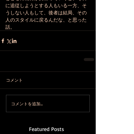
に追従しようとする人もいる一方、そ
うしない人もして、後者は結局、その
人のスタイルに戻るんだな、と思った
話。
コメント
コメントを追加…
Featured Posts