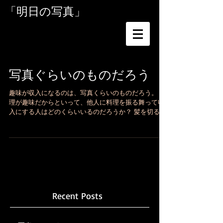
「明日の写真」
写真ぐらいのものだろう
趣味が収入になるのは、写真くらいのものだろう。 料
理が趣味だからといって、他人に料理を振る舞って収
入にする人はどのくらいいるのだろうか？ 髪を切るの
が得意だからといって、他人の髪を有料で切る人は多
くはないだろう。 その逆も然りで、結婚式に料理が得
意な友達が来るからといってお...
Recent Posts