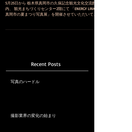
ENERGY LINK Photo Exhibition
5月25日から 栃木県真岡市の久保記念観光文化交流館
内、 観光まちづくりセンター2階にて 「ENERGY LINK
真岡市の夏まつり写真展」を開催させていただいてま
す。 過去3年分の夏まつりの写真、 業務で撮っていた
ものなので、これまでは関係者の目にしか触れません
でしたが、...
Recent Posts
写真のハードル
撮影業界の変化の始まり